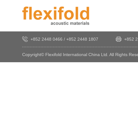
+852 2448 0466
/
+852 2448 1807
+852 2
Copyright© Flexifold International China Ltd. All Rights Res