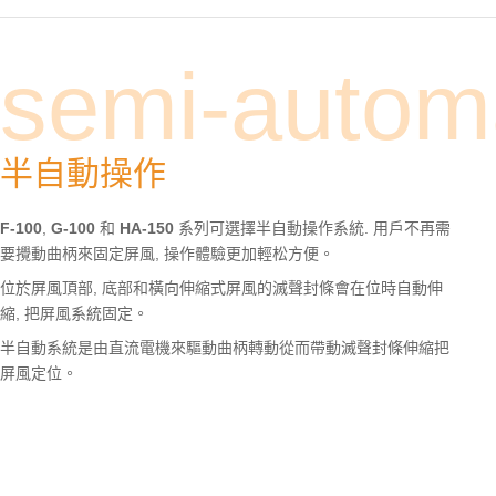
semi-autom
半自動操作
F-100
,
G-100
和
HA-150
系列可選擇半自動操作系統. 用戶不再需
要攪動曲柄來固定屏風, 操作體驗更加輕松方便。
位於屏風頂部, 底部和橫向伸縮式屏風的滅聲封條會在位時自動伸
縮, 把屏風系統固定。
半自動系統是由直流電機來驅動曲柄轉動從而帶動滅聲封條伸縮把
屏風定位。