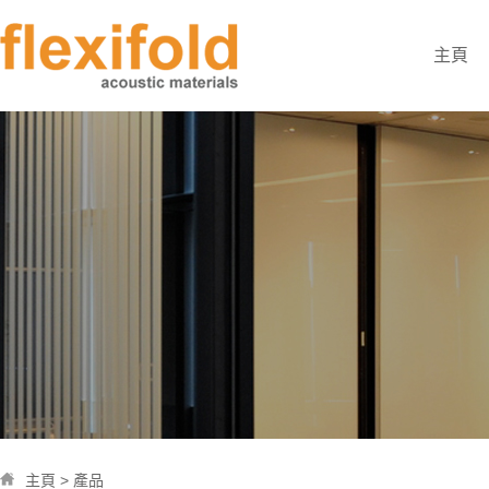
主頁
主頁
>
產品